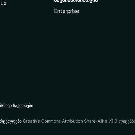
nux
Enterprise
რივი საკითხები
ი ვრცელდება
Creative Commons Attribution Share-Alike v3.0 ლიცენზ