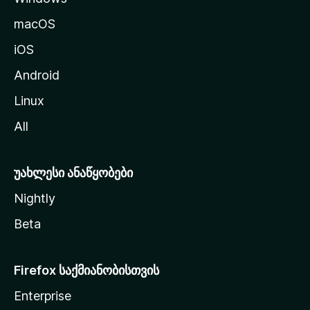
გ
macOS
ა
iOS
დ
ა
Android
ს
Linux
ვ
All
ლ
ა
უახლესი ანაწყობები
Nightly
Beta
Firefox საქმიანობისთვის
Enterprise