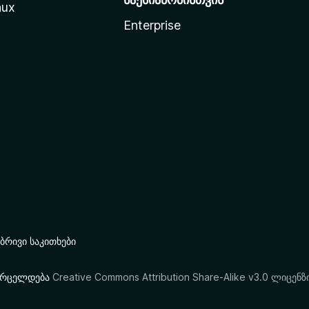
nux
Enterprise
რივი საკითხები
ი ვრცელდება
Creative Commons Attribution Share-Alike v3.0 ლიცენზ