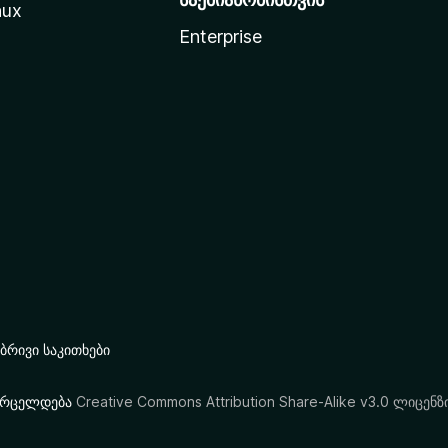
nux
Enterprise
რივი საკითხები
ი ვრცელდება
Creative Commons Attribution Share-Alike v3.0 ლიცენზ