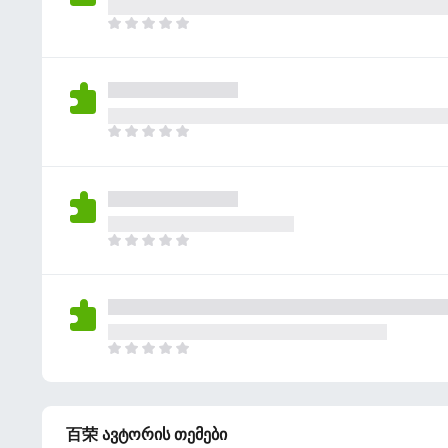
რ
ე
შ
ჯ
ბ
ე
ე
უ
ფ
რ
ლ
ა
ა
ა
ს
რ
ე
შ
ჯ
ბ
ე
ე
უ
ფ
რ
ლ
ა
ა
ა
ს
რ
ე
შ
ჯ
ბ
ე
ე
უ
ფ
რ
ლ
ა
ა
ა
ს
რ
ე
შ
ჯ
ბ
ე
ე
უ
ფ
რ
ლ
ა
ა
ა
ს
百荣 ავტორის თემები
რ