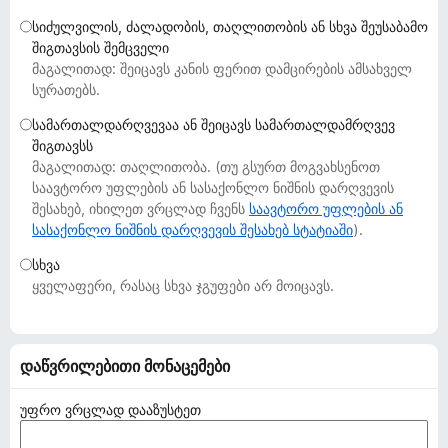
დ
სიძულვილის, ძალადობის, თაღლითობის ან სხვა შეუსაბამო
ა
შიგთავსის შემცველი
მ
მაგალითად: შეიცავს კანის ფერით დამცირების ამსახველ
ა
სურათებს.
ტ
სამართალდარღვევაა ან შეიცავს სამართალდამრღვევ
ე
შიგთავსს
ბ
მაგალითად: თაღლითობა. (თუ გსურთ მოგვახსენოთ
ე
საავტორო უფლების ან სასაქონლო ნიშნის დარღვევის
შესახებ, იხილეთ ვრცლად ჩვენს
ბ
საავტორო უფლების ან
სასაქონლო ნიშნის დარღვევის შესახებ სტატიაში
).
ი
სხვა
ყველაფერი, რასაც სხვა ჯგუფები არ მოიცავს.
დაწვრილებითი მონაცემები
უფრო ვრცლად დააზუსტეთ