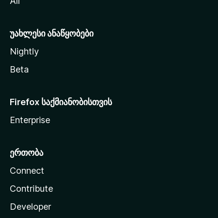
All
ლ
ა
უახლესი ანაწყობები
Nightly
Beta
Firefox საქმიანობისთვის
Enterprise
ერთობა
Connect
Contribute
Developer