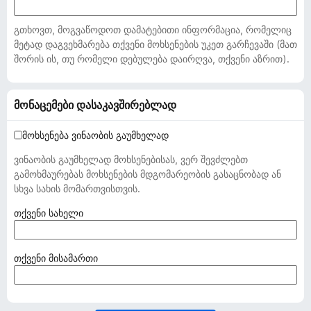
გთხოვთ, მოგვაწოდოთ დამატებითი ინფორმაცია, რომელიც
მეტად დაგვეხმარება თქვენი მოხსენების უკეთ გარჩევაში (მათ
შორის ის, თუ რომელი დებულება დაირღვა, თქვენი აზრით).
მონაცემები დასაკავშირებლად
მოხსენება ვინაობის გაუმხელად
ვინაობის გაუმხელად მოხსენებისას, ვერ შევძლებთ
გამოხმაურებას მოხსენების მდგომარეობის გასაცნობად ან
სხვა სახის მომართვისთვის.
(
თქვენი სახელი
ა
უ
ც
(
თქვენი მისამართი
ი
ა
ლ
უ
ე
ც