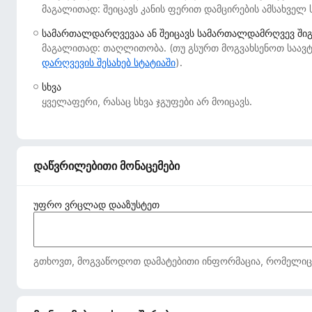
მაგალითად: შეიცავს კანის ფერით დამცირების ამსახველ 
დ
ა
სამართალდარღვევაა ან შეიცავს სამართალდამრღვევ ში
მ
მაგალითად: თაღლითობა. (თუ გსურთ მოგვახსენოთ საავტ
ა
დარღვევის შესახებ სტატიაში
).
ტ
სხვა
ე
ყველაფერი, რასაც სხვა ჯგუფები არ მოიცავს.
ბ
ე
ბ
ი
დაწვრილებითი მონაცემები
უფრო ვრცლად დააზუსტეთ
გთხოვთ, მოგვაწოდოთ დამატებითი ინფორმაცია, რომელიც მე