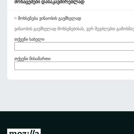
მონაცემები დასაკავშირებლად
მოხსენება ვინაობის გაუმხელად
ვინაობის გაუმხელად მოხსენებისას, ვერ შევძლებთ გამოხმა
(
თქვენი სახელი
ა
უ
ც
(
თქვენი მისამართი
ი
ა
ლ
უ
ე
ც
ბ
ი
ე
ლ
ლ
ე
ი
ბ
)
ე
ლ
ი
)
M