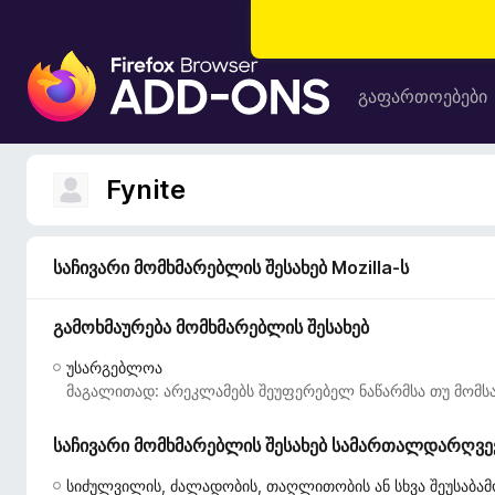
F
i
გაფართოებები
r
e
f
Fynite
o
x
-
საჩივარი მომხმარებლის შესახებ Mozilla-ს
ბ
რ
გამოხმაურება მომხმარებლის შესახებ
ა
უ
უსარგებლოა
ზ
მაგალითად: არეკლამებს შეუფერებელ ნაწარმსა თუ მომსა
ე
რ
საჩივარი მომხმარებლის შესახებ სამართალდარღვევი
ი
ს
სიძულვილის, ძალადობის, თაღლითობის ან სხვა შეუსაბამ