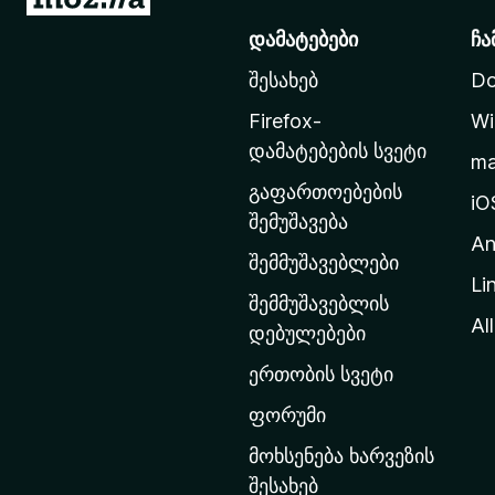
o
დამატებები
ჩა
z
შესახებ
Do
i
l
Firefox-
Wi
l
დამატებების სვეტი
m
a
გაფართოებების
-
iO
შემუშავება
ს
An
მ
შემმუშავებლები
Li
თ
შემმუშავებლის
ა
All
დებულებები
ვ
ერთობის სვეტი
ა
რ
ფორუმი
გ
მოხსენება ხარვეზის
ვ
შესახებ