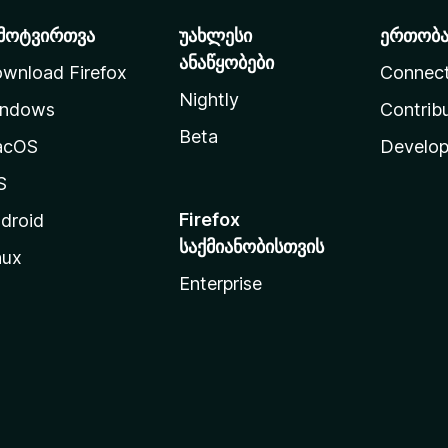
მოტვირთვა
უახლესი
ერთობ
ანაწყობები
wnload Firefox
Connec
Nightly
ndows
Contrib
Beta
acOS
Develop
S
Firefox
droid
საქმიანობისთვის
nux
Enterprise