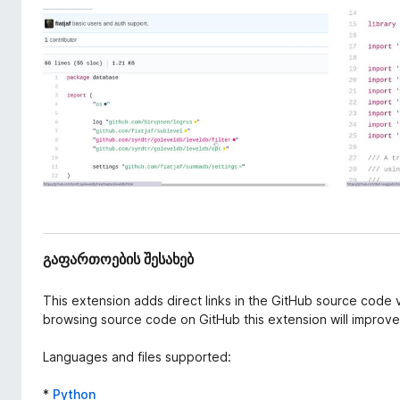
ნ
დ
ა
ა
ც
მ
ე
ა
მ
ე
ტ
ბ
ე
ი
ბ
ე
ბ
ი
გაფართოების შესახებ
This extension adds direct links in the GitHub source code v
browsing source code on GitHub this extension will improve 
Languages and files supported:
*
Python