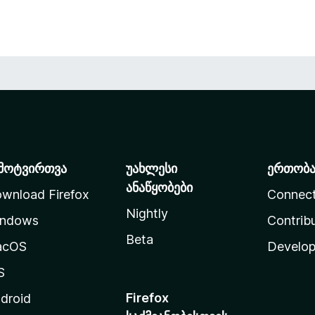
მოტვირთვა
უახლესი
ერთობ
ანაწყობები
wnload Firefox
Connec
Nightly
ndows
Contrib
Beta
acOS
Develop
S
Firefox
droid