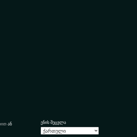
ენის შეცვლა
იით
ან