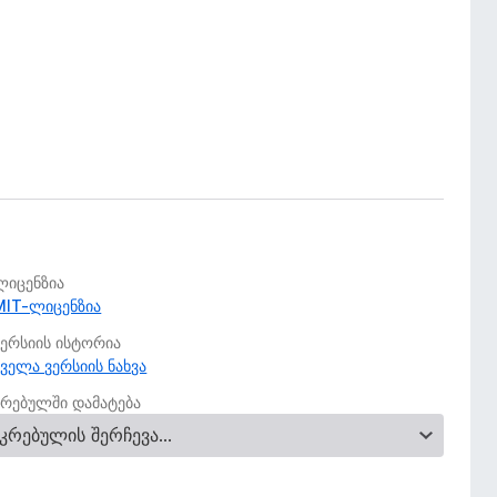
ლიცენზია
MIT-ლიცენზია
ვერსიის ისტორია
ყველა ვერსიის ნახვა
კრებულში დამატება