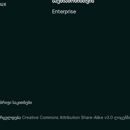
საქმიანობისთვის
nux
Enterprise
რივი საკითხები
ი ვრცელდება
Creative Commons Attribution Share-Alike v3.0 ლიცენზ