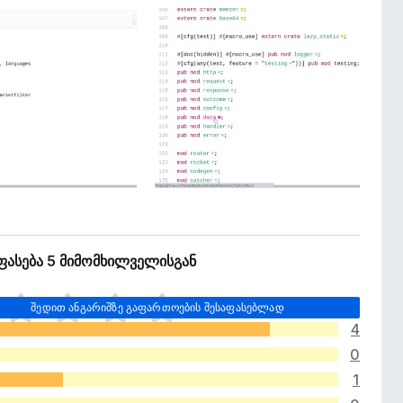
ეფასება 5 მიმომხილველისგან
შედით ანგარიშზე გაფართოების შესაფასებლად
4
0
1