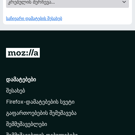
საჩივარი დამატების შესახებ
M
o
z
i
დამატებები
l
შესახებ
l
a
Firefox-დამატებების სვეტი
-
გაფართოებების შემუშავება
ს
შემმუშავებლები
მ
თ