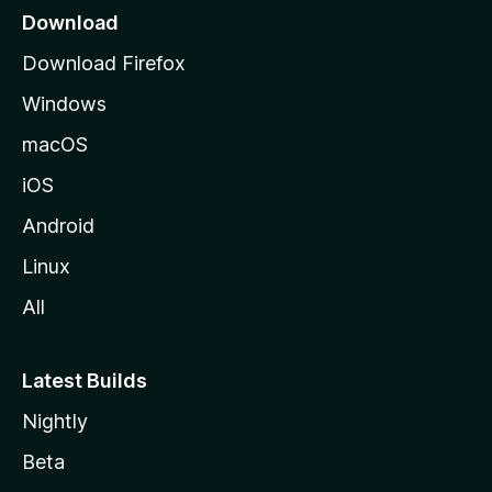
Download
Download Firefox
Windows
macOS
iOS
Android
Linux
All
Latest Builds
Nightly
Beta