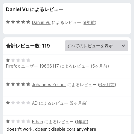
e
Daniel Vu によるレビュー
r
5
Daniel Vu
によるレビュー (
8年前
)
y
段
階
中
w
合計レビュー数: 119
5
の
h
評
5
価
Firefox ユーザー 19666117
によるレビュー (
5ヶ月前
)
段
e
階
中
5
Johannes Zellner
によるレビュー (
6ヶ月前
)
1
r
段
の
階
評
e
5
中
AD
によるレビュー (
9ヶ月前
)
価
段
5
の
階
の
5
中
Ethan
によるレビュー (
1年前
)
評
段
1
価
レ
doesn't work, doesn't disable cors anywhere
階