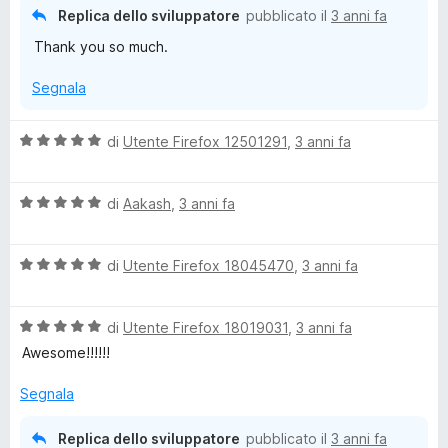
5
5
Replica dello sviluppatore
pubblicato il
3 anni fa
s
Thank you so much.
u
5
Segnala
V
di
Utente Firefox 12501291
,
3 anni fa
a
l
V
u
di
Aakash
,
3 anni fa
a
t
l
a
V
u
di
Utente Firefox 18045470
,
3 anni fa
t
a
t
a
l
a
5
V
u
di
Utente Firefox 18019031
,
3 anni fa
t
s
a
t
a
u
Awesome!!!!!!
l
a
5
5
u
t
s
Segnala
t
a
u
a
5
5
Replica dello sviluppatore
pubblicato il
3 anni fa