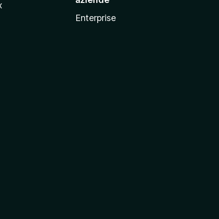
x
Enterprise