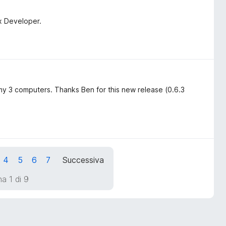
x Developer.
 3 computers. Thanks Ben for this new release (0.6.3
4
5
6
7
Successiva
a 1 di 9