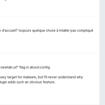
age d'accueil? toujours quelque chose à intaller pas compliqué
.newtab.url" flag in about:config.
easy target for malware, but I'll never understand why
lugin adds such an obvious feature.