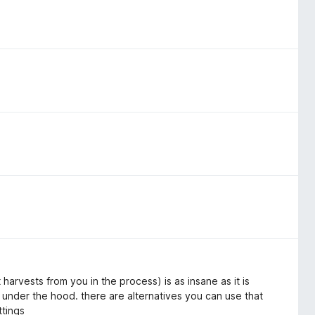
harvests from you in the process) is as insane as it is
 under the hood. there are alternatives you can use that
ttings