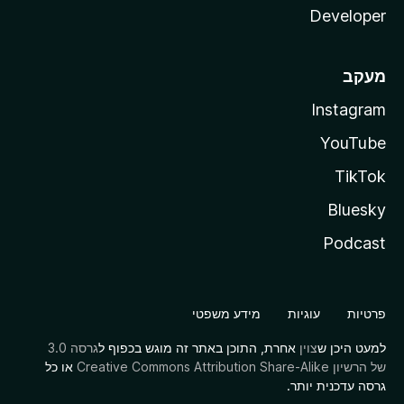
Developer
מעקב
Instagram
YouTube
TikTok
Bluesky
Podcast
פרטיות
עוגיות
מידע משפטי
למעט היכן ש
צוין
אחרת, התוכן באתר זה מוגש בכפוף ל
גרסה 3.0
של הרשיון Creative Commons Attribution Share-Alike
או כל
גרסה עדכנית יותר.