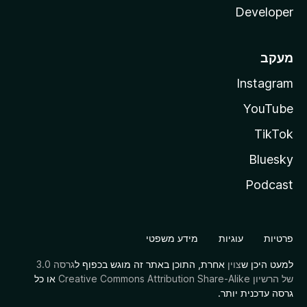
Developer
מעקב
Instagram
YouTube
TikTok
Bluesky
Podcast
פרטיות
עוגיות
מידע משפטי
למעט היכן ש
צוין
אחרת, התוכן באתר זה מוגש בכפוף ל
גרסה 3.0
של הרשיון Creative Commons Attribution Share-Alike
או כל
גרסה עדכנית יותר.