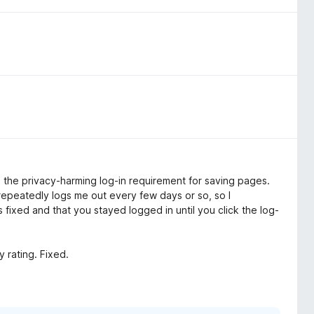
d the privacy-harming log-in requirement for saving pages.
repeatedly logs me out every few days or so, so I
s fixed and that you stayed logged in until you click the log-
.
y rating. Fixed.