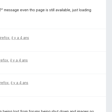
 message even tho page is still available, just loading
irefox
,
il y a 4 ans
irefox
,
il y a 4 ans
irefox
,
il y a 4 ans
tion being lost from forums being shut down and images no