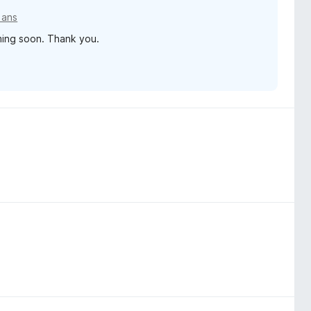
4 ans
oming soon. Thank you.