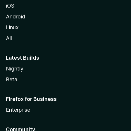
iOS
Android
Linux
All
Latest Builds
Nightly
Beta
Firefox for Business
Enterprise
Community