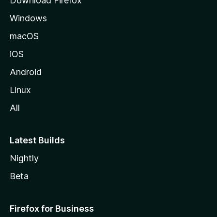
Download Firefox
e
Windows
macOS
iOS
Android
Linux
All
Latest Builds
Nightly
Beta
Firefox for Business