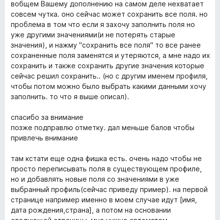
вобщем Вашему дополнению на самом деле нехватает
совсем чутка. оно сейчас может сохранить все поля. но
проблема в том что если я захочу заполнить поля но
уже другими значениями(и не потерять старые
значения), и нажму "сохранить все поля" то все ранее
сохраненные поля заменятся и утеряются, а мне надо их
сохранить и также сохранить другие значения которые
сейчас решил сохранить.. (но с другим именем профиля,
чтобы потом можно было выбрать какими данными хочу
заполнить. то что я выше описал).
спасибо за внимание
позже подправлю отметку. дал меньше балов чтобы
привлечь внимание
там кстати еще одна фишка есть. очень надо чтобы не
просто переписывать поля в существующем профиле,
но и добавлять новые поля со значениями в уже
выбранный профиль(сейчас приведу пример). на первой
странице например именно в моем случае идут [имя,
дата рождения,страна], а потом на основании