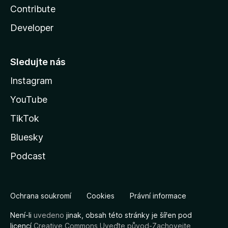
Contribute
Developer
Sledujte nás
Instagram
YouTube
TikTok
Bluesky
Podcast
Ochrana soukromí
Cookies
Právní informace
Není-li
uvedeno
jinak, obsah této stránky je šířen pod
licencí
Creative Commons Uveďte původ-Zachovejte