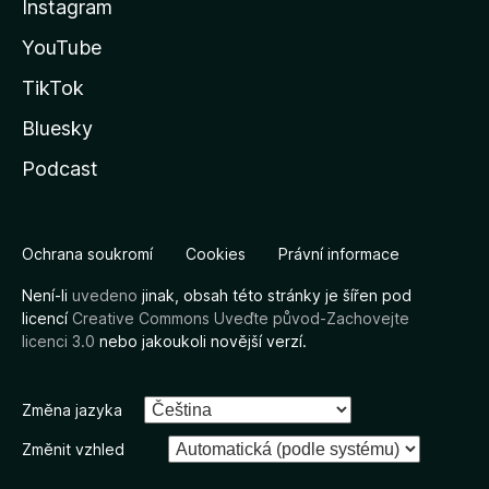
Instagram
YouTube
TikTok
Bluesky
Podcast
Ochrana soukromí
Cookies
Právní informace
Není-li
uvedeno
jinak, obsah této stránky je šířen pod
licencí
Creative Commons Uveďte původ-Zachovejte
licenci 3.0
nebo jakoukoli novější verzí.
Změna jazyka
Změnit vzhled