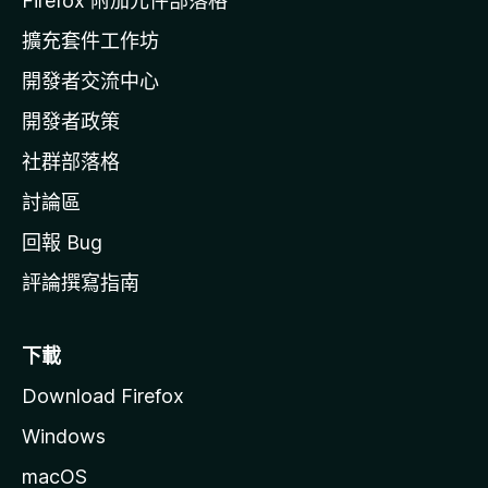
Firefox 附加元件部落格
l
擴充套件工作坊
a
開發者交流中心
官
網
開發者政策
社群部落格
討論區
回報 Bug
評論撰寫指南
下載
Download Firefox
Windows
macOS