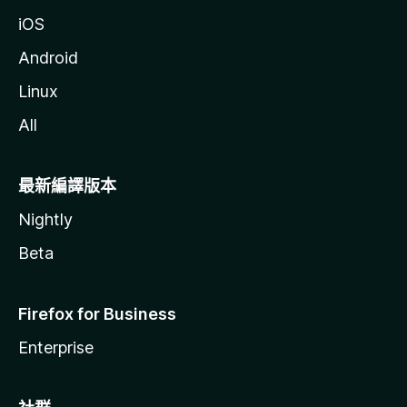
iOS
Android
Linux
All
最新編譯版本
Nightly
Beta
Firefox for Business
Enterprise