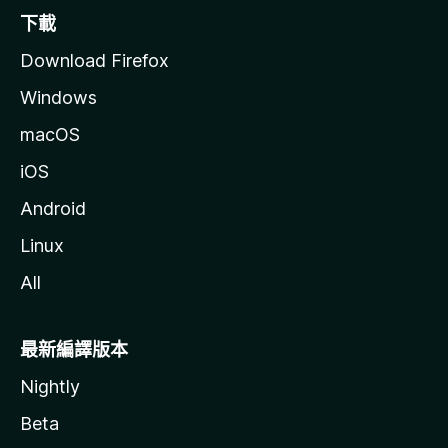
下載
Download Firefox
Windows
macOS
iOS
Android
Linux
All
最新編譯版本
Nightly
Beta