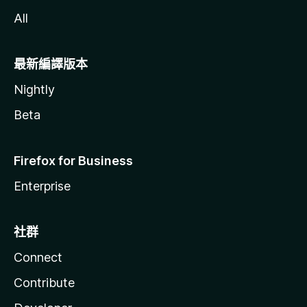
All
最新編譯版本
Nightly
Beta
Firefox for Business
Enterprise
社群
Connect
Contribute