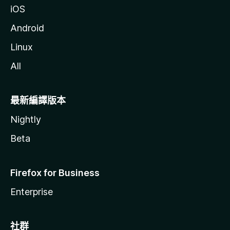
iOS
Android
Linux
All
最新編譯版本
Nightly
Beta
Firefox for Business
Enterprise
社群