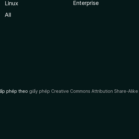
Enterprise
Linux
All
 cấp phép theo
giấy phép Creative Commons Attribution Share-Alike