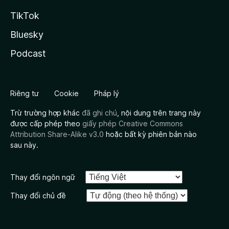
TikTok
Bluesky
Podcast
Riêng tư
Cookie
Pháp lý
Trừ trường hợp khác
đã ghi chú
, nội dung trên trang này
được cấp phép theo
giấy phép Creative Commons
Attribution Share-Alike v3.0
hoặc bất kỳ phiên bản nào
sau này.
Thay đổi ngôn ngữ
Thay đổi chủ đề