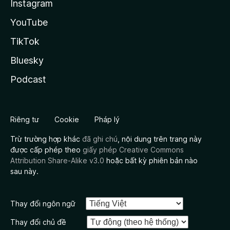
Instagram
YouTube
TikTok
Bluesky
Podcast
Riêng tư
Cookie
Pháp lý
Trừ trường hợp khác
đã ghi chú
, nội dung trên trang này
được cấp phép theo
giấy phép Creative Commons
Attribution Share-Alike v3.0
hoặc bất kỳ phiên bản nào
sau này.
Thay đổi ngôn ngữ
Thay đổi chủ đề