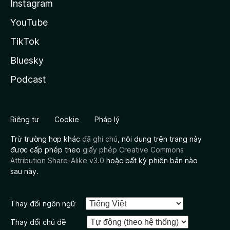
Instagram
YouTube
TikTok
Bluesky
Podcast
Riêng tư
Cookie
Pháp lý
Trừ trường hợp khác
đã ghi chú
, nội dung trên trang này
được cấp phép theo
giấy phép Creative Commons
Attribution Share-Alike v3.0
hoặc bất kỳ phiên bản nào
sau này.
Thay đổi ngôn ngữ
Thay đổi chủ đề