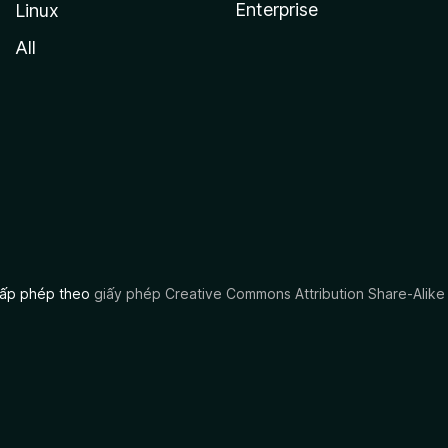
Enterprise
Linux
All
 cấp phép theo
giấy phép Creative Commons Attribution Share-Alike