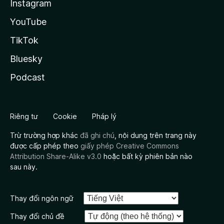
Instagram
YouTube
TikTok
Bluesky
Podcast
Riêng tư
Cookie
Pháp lý
Trừ trường hợp khác
đã ghi chú
, nội dung trên trang này
được cấp phép theo
giấy phép Creative Commons
Attribution Share-Alike v3.0
hoặc bất kỳ phiên bản nào
sau này.
Thay đổi ngôn ngữ
Thay đổi chủ đề