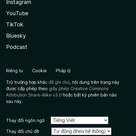
Instagram
YouTube
TikTok
Bluesky
Podcast
Riêng tư
Cookie
Pháp lý
Trừ trường hợp khác
đã ghi chú
, nội dung trên trang này
được cấp phép theo
giấy phép Creative Commons
Attribution Share-Alike v3.0
hoặc bất kỳ phiên bản nào
sau này.
Thay đổi ngôn ngữ
Thay đổi chủ đề