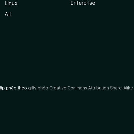
Enterprise
Linux
All
 cấp phép theo
giấy phép Creative Commons Attribution Share-Alike