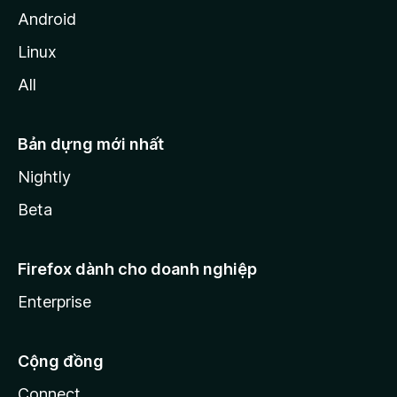
Android
Linux
All
Bản dựng mới nhất
Nightly
Beta
Firefox dành cho doanh nghiệp
Enterprise
Cộng đồng
Connect