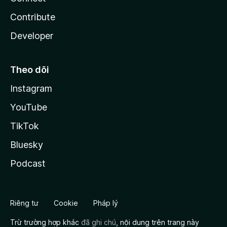
Contribute
Developer
Theo dõi
Instagram
YouTube
TikTok
Bluesky
Podcast
Riêng tư
Cookie
Pháp lý
Trừ trường hợp khác
đã ghi chú
, nội dung trên trang này