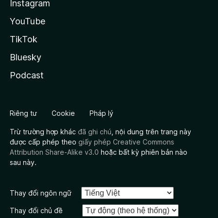
Instagram
YouTube
TikTok
Bluesky
Podcast
Riêng tư
Cookie
Pháp lý
Trừ trường hợp khác
đã ghi chú
, nội dung trên trang này
được cấp phép theo
giấy phép Creative Commons
Attribution Share-Alike v3.0
hoặc bất kỳ phiên bản nào
sau này.
Thay đổi ngôn ngữ
Thay đổi chủ đề