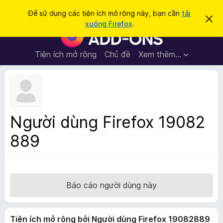
T
Đăng nhập
Để sử dụng các tiện ích mở rộng này, bạn cần
tải
B
ì
xuống Firefox
.
ỏ
T
m
q
i
u
k
a
ệ
Tiện ích mở rộng
Chủ đề
Xem thêm…
i
t
n
h
ế
ô
í
m
n
c
g
b
h
á
t
o
Người dùng Firefox 19082
n
r
à
889
ì
y
n
h
d
u
Báo cáo người dùng này
y
ệ
Tiện ích mở rộng bởi Người dùng Firefox 19082889
t