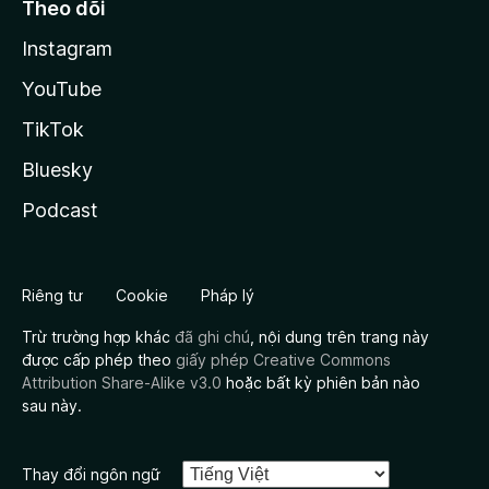
Theo dõi
Instagram
YouTube
TikTok
Bluesky
Podcast
Riêng tư
Cookie
Pháp lý
Trừ trường hợp khác
đã ghi chú
, nội dung trên trang này
được cấp phép theo
giấy phép Creative Commons
Attribution Share-Alike v3.0
hoặc bất kỳ phiên bản nào
sau này.
Thay đổi ngôn ngữ