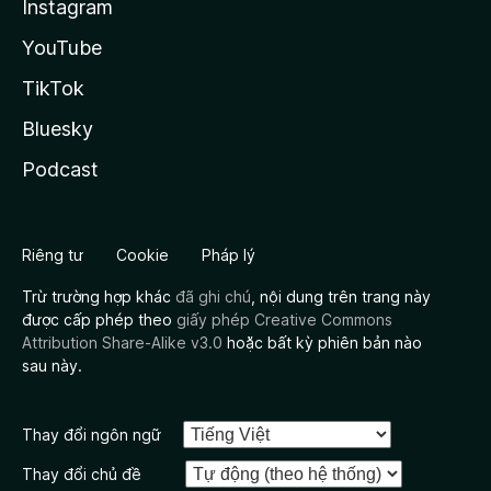
Instagram
YouTube
TikTok
Bluesky
Podcast
Riêng tư
Cookie
Pháp lý
Trừ trường hợp khác
đã ghi chú
, nội dung trên trang này
được cấp phép theo
giấy phép Creative Commons
Attribution Share-Alike v3.0
hoặc bất kỳ phiên bản nào
sau này.
Thay đổi ngôn ngữ
Thay đổi chủ đề