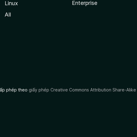
Enterprise
Linux
All
 cấp phép theo
giấy phép Creative Commons Attribution Share-Alike