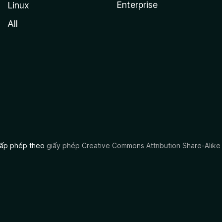
Enterprise
Linux
All
 cấp phép theo
giấy phép Creative Commons Attribution Share-Alike