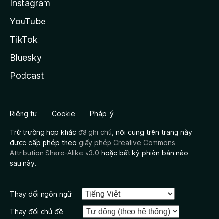
Instagram
YouTube
TikTok
Bluesky
Podcast
Riêng tư
Cookie
Pháp lý
Trừ trường hợp khác
đã ghi chú
, nội dung trên trang này
được cấp phép theo
giấy phép Creative Commons
Attribution Share-Alike v3.0
hoặc bất kỳ phiên bản nào
sau này.
Thay đổi ngôn ngữ
Thay đổi chủ đề