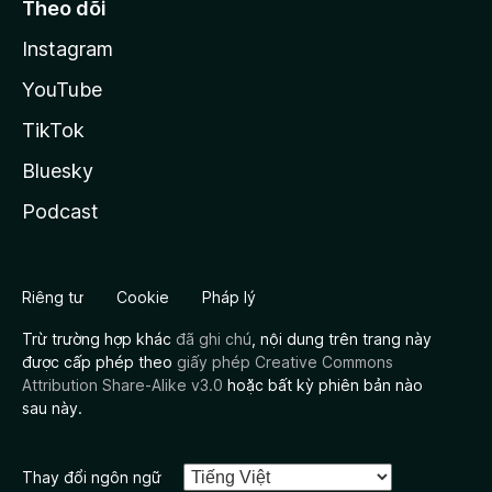
Theo dõi
Instagram
YouTube
TikTok
Bluesky
Podcast
Riêng tư
Cookie
Pháp lý
Trừ trường hợp khác
đã ghi chú
, nội dung trên trang này
được cấp phép theo
giấy phép Creative Commons
Attribution Share-Alike v3.0
hoặc bất kỳ phiên bản nào
sau này.
Thay đổi ngôn ngữ