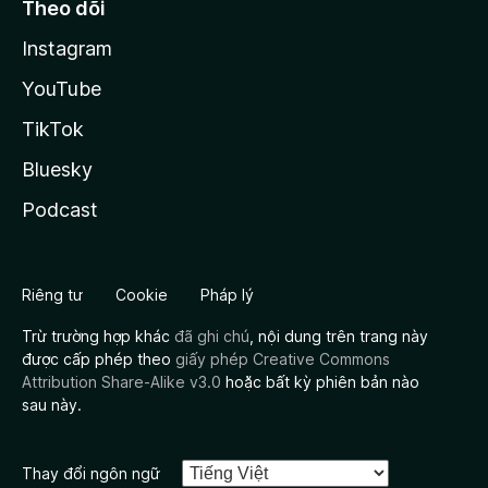
Theo dõi
Instagram
YouTube
TikTok
Bluesky
Podcast
Riêng tư
Cookie
Pháp lý
Trừ trường hợp khác
đã ghi chú
, nội dung trên trang này
được cấp phép theo
giấy phép Creative Commons
Attribution Share-Alike v3.0
hoặc bất kỳ phiên bản nào
sau này.
Thay đổi ngôn ngữ