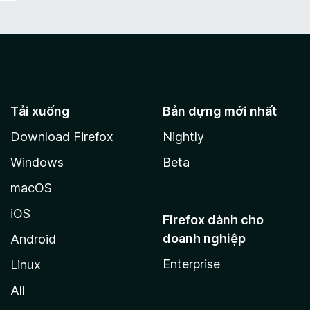
Tải xuống
Bản dựng mới nhất
Download Firefox
Nightly
Windows
Beta
macOS
iOS
Firefox dành cho
doanh nghiệp
Android
Enterprise
Linux
All