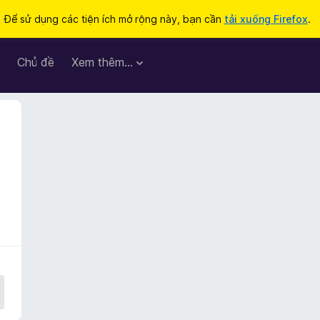
Để sử dụng các tiện ích mở rộng này, bạn cần
tải xuống Firefox
.
Chủ đề
Xem thêm…