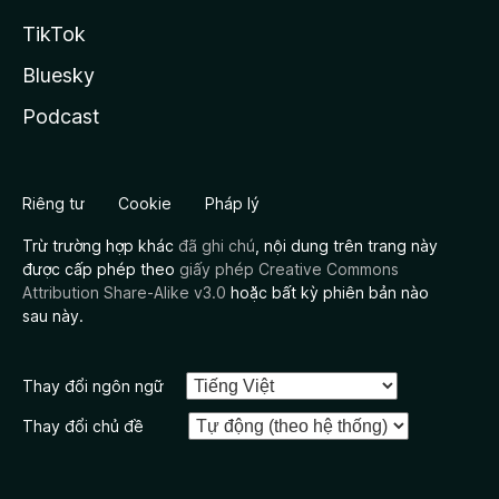
TikTok
Bluesky
Podcast
Riêng tư
Cookie
Pháp lý
Trừ trường hợp khác
đã ghi chú
, nội dung trên trang này
được cấp phép theo
giấy phép Creative Commons
Attribution Share-Alike v3.0
hoặc bất kỳ phiên bản nào
sau này.
Thay đổi ngôn ngữ
Thay đổi chủ đề