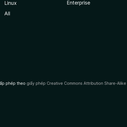
Enterprise
Linux
All
 cấp phép theo
giấy phép Creative Commons Attribution Share-Alike