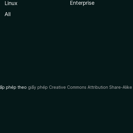
Enterprise
Linux
All
 cấp phép theo
giấy phép Creative Commons Attribution Share-Alike