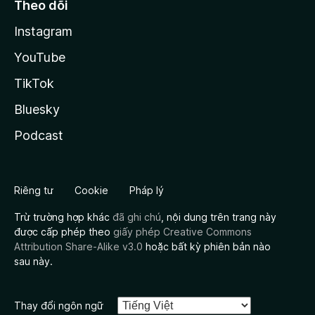
Theo dõi
Instagram
YouTube
TikTok
Bluesky
Podcast
Riêng tư
Cookie
Pháp lý
Trừ trường hợp khác
đã ghi chú
, nội dung trên trang này
được cấp phép theo
giấy phép Creative Commons
Attribution Share-Alike v3.0
hoặc bất kỳ phiên bản nào
sau này.
Thay đổi ngôn ngữ