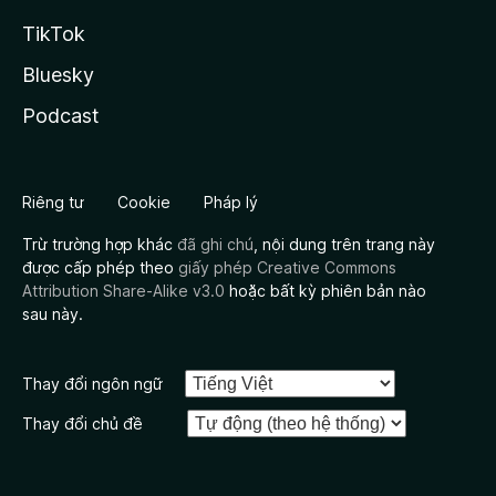
TikTok
Bluesky
Podcast
Riêng tư
Cookie
Pháp lý
Trừ trường hợp khác
đã ghi chú
, nội dung trên trang này
được cấp phép theo
giấy phép Creative Commons
Attribution Share-Alike v3.0
hoặc bất kỳ phiên bản nào
sau này.
Thay đổi ngôn ngữ
Thay đổi chủ đề