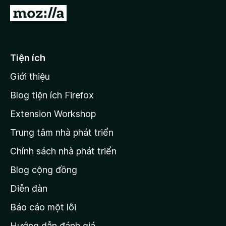
F
Đ
i
i
r
đ
e
ế
Tiện ích
f
n
o
Giới thiệu
t
x
r
Blog tiện ích Firefox
a
Extension Workshop
n
Trung tâm nhà phát triển
g
c
Chính sách nhà phát triển
h
Blog cộng đồng
ủ
M
Diễn đàn
o
Báo cáo một lỗi
z
Hướng dẫn đánh giá