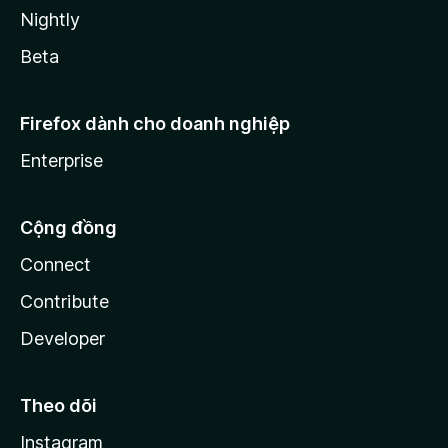
Nightly
Beta
Firefox dành cho doanh nghiệp
Enterprise
Cộng đồng
Connect
Contribute
Developer
Theo dõi
Instagram