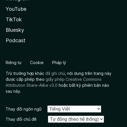
YouTube
TikTok
Bluesky
Podcast
Riêng tư
Cookie
Pháp lý
Trừ trường hợp khác
đã ghi chú
, nội dung trên trang này
được cấp phép theo
giấy phép Creative Commons
Attribution Share-Alike v3.0
hoặc bất kỳ phiên bản nào
sau này.
Thay đổi ngôn ngữ
Thay đổi chủ đề