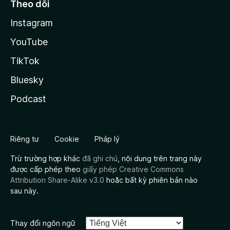
Theo dõi
Instagram
YouTube
TikTok
Bluesky
Podcast
Riêng tư
Cookie
Pháp lý
Trừ trường hợp khác
đã ghi chú
, nội dung trên trang này
được cấp phép theo
giấy phép Creative Commons
Attribution Share-Alike v3.0
hoặc bất kỳ phiên bản nào
sau này.
Thay đổi ngôn ngữ