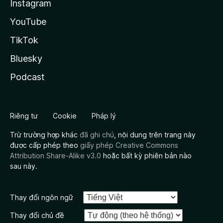
Instagram
YouTube
TikTok
Bluesky
Podcast
Riêng tư
Cookie
Pháp lý
Trừ trường hợp khác
đã ghi chú
, nội dung trên trang này
được cấp phép theo
giấy phép Creative Commons
Attribution Share-Alike v3.0
hoặc bất kỳ phiên bản nào
sau này.
Thay đổi ngôn ngữ
Thay đổi chủ đề