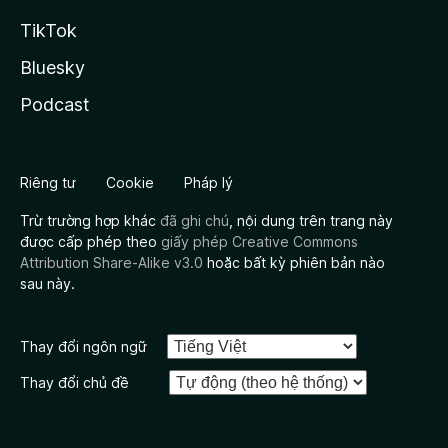
TikTok
Bluesky
Podcast
Riêng tư
Cookie
Pháp lý
Trừ trường hợp khác
đã ghi chú
, nội dung trên trang này
được cấp phép theo
giấy phép Creative Commons
Attribution Share-Alike v3.0
hoặc bất kỳ phiên bản nào
sau này.
Thay đổi ngôn ngữ
Thay đổi chủ đề